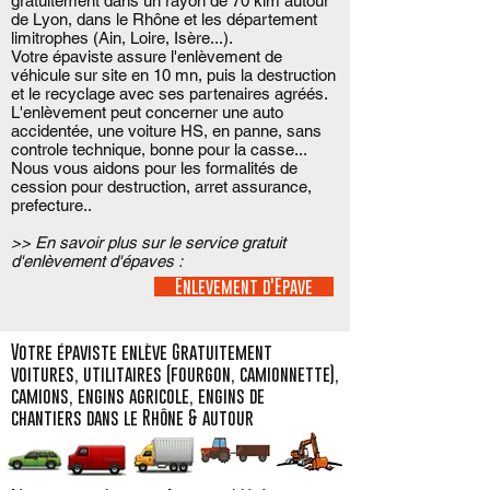
gratuitement dans un rayon de 70 klm autour
de Lyon, dans le Rhône et les département
limitrophes (Ain, Loire, Isère...).
Votre épaviste assure l'enlèvement de
véhicule sur site en 10 mn, puis la destruction
et le recyclage avec ses partenaires agréés.
L'enlèvement peut concerner une auto
accidentée, une voiture HS, en panne, sans
controle technique, bonne pour la casse...
Nous vous aidons pour les formalités de
cession pour destruction, arret assurance,
prefecture..
>> En savoir plus sur le service gratuit
d'enlèvement d'épaves :
Enlevement d'Epave
Votre épaviste enlève Gratuitement
voitures, utilitaires (fourgon, camionnette),
camions, engins agricole, engins de
chantiers dans le Rhône & autour