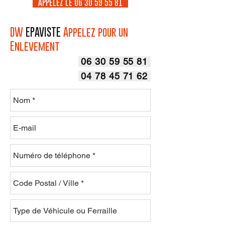
APPELEZ LE 06 30 59 55 81
DW
EPAVISTE
Appelez pour un
Enlèvement
06 30 59 55 81
04 78 45 71 62