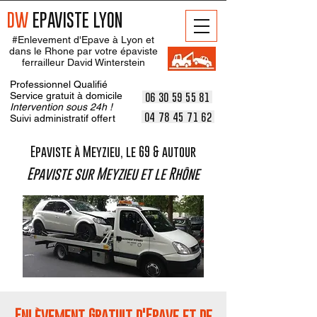
DW
EPAVISTE LYON
#Enlevement d'Epave à Lyon et
dans le Rhone par votre épaviste
ferrailleur David Winterstein
Professionnel Qualifié
Service gratuit à domicile
06 30 59 55 81
Intervention sous 24h !
04 78 45 71 62
Suivi administratif offert
Epaviste à Meyzieu, le 69 & autour
Epaviste sur Meyzieu et le Rhône
Enlèvement Gratuit d'Epave et de